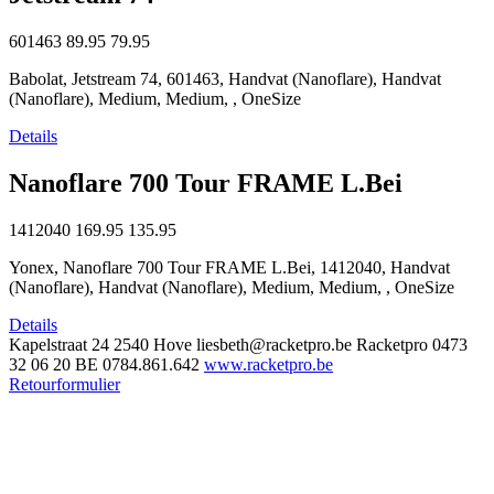
601463
89.95
79.95
Babolat, Jetstream 74, 601463, Handvat (Nanoflare), Handvat
(Nanoflare), Medium, Medium, , OneSize
Details
Nanoflare 700 Tour FRAME L.Bei
1412040
169.95
135.95
Yonex, Nanoflare 700 Tour FRAME L.Bei, 1412040, Handvat
(Nanoflare), Handvat (Nanoflare), Medium, Medium, , OneSize
Details
Kapelstraat 24
2540 Hove
liesbeth@racketpro.be
Racketpro
0473
32 06 20
BE 0784.861.642
www.racketpro.be
Retourformulier