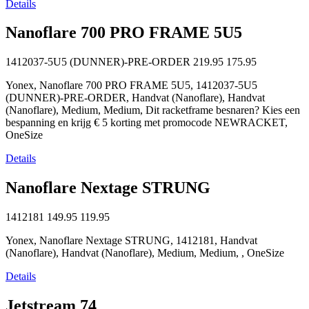
Details
Nanoflare 700 PRO FRAME 5U5
1412037-5U5 (DUNNER)-PRE-ORDER
219.95
175.95
Yonex, Nanoflare 700 PRO FRAME 5U5, 1412037-5U5
(DUNNER)-PRE-ORDER, Handvat (Nanoflare), Handvat
(Nanoflare), Medium, Medium, Dit racketframe besnaren? Kies een
bespanning en krijg € 5 korting met promocode NEWRACKET,
OneSize
Details
Nanoflare Nextage STRUNG
1412181
149.95
119.95
Yonex, Nanoflare Nextage STRUNG, 1412181, Handvat
(Nanoflare), Handvat (Nanoflare), Medium, Medium, , OneSize
Details
Jetstream 74