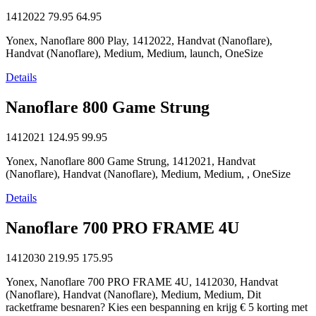
1412022
79.95
64.95
Yonex, Nanoflare 800 Play, 1412022, Handvat (Nanoflare),
Handvat (Nanoflare), Medium, Medium, launch, OneSize
Details
Nanoflare 800 Game Strung
1412021
124.95
99.95
Yonex, Nanoflare 800 Game Strung, 1412021, Handvat
(Nanoflare), Handvat (Nanoflare), Medium, Medium, , OneSize
Details
Nanoflare 700 PRO FRAME 4U
1412030
219.95
175.95
Yonex, Nanoflare 700 PRO FRAME 4U, 1412030, Handvat
(Nanoflare), Handvat (Nanoflare), Medium, Medium, Dit
racketframe besnaren? Kies een bespanning en krijg € 5 korting met